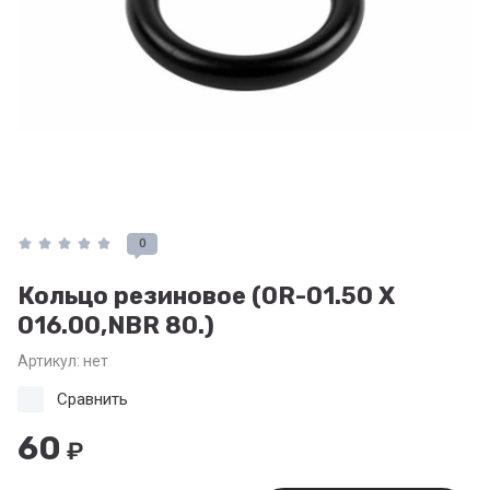
0
Кольцо резиновое (OR-01.50 X
016.00,NBR 80.)
Артикул:
нет
Сравнить
60
₽